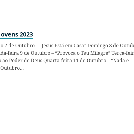
Jovens 2023
o 7 de Outubro – “Jesus Está em Casa” Domingo 8 de Outub
da-feira 9 de Outubro – “Provoca o Teu Milagre” Terça-fei
 ao Poder de Deus Quarta-feira 11 de Outubro – “Nada é
e Outubro…