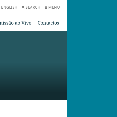
ENGLISH
SEARCH
MENU
issão ao Vivo
Contactos