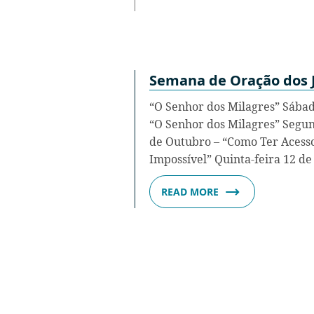
Semana de Oração dos 
“O Senhor dos Milagres” Sábad
“O Senhor dos Milagres” Segun
de Outubro – “Como Ter Acesso
Impossível” Quinta-feira 12 d
READ MORE