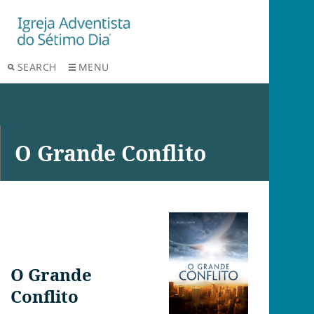
SEARCH
MENU
O Grande Conflito
O Grande
Conflito