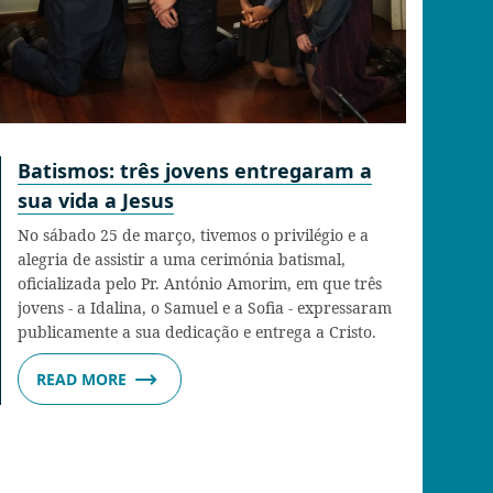
Batismos: três jovens entregaram a
sua vida a Jesus
No sábado 25 de março, tivemos o privilégio e a
alegria de assistir a uma cerimónia batismal,
oficializada pelo Pr. António Amorim, em que três
jovens - a Idalina, o Samuel e a Sofia - expressaram
publicamente a sua dedicação e entrega a Cristo.
READ MORE