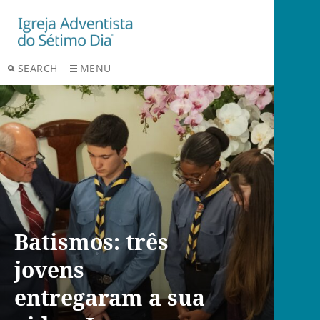
SEARCH
MENU
Batismos: três
jovens
entregaram a sua