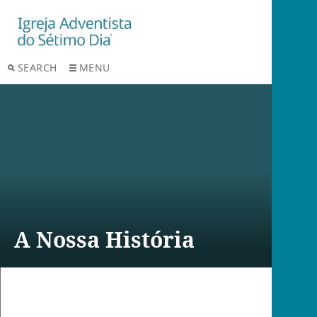
SEARCH
MENU
A Nossa História