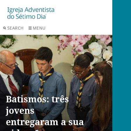
SEARCH
MENU
Batismos: três
jovens
entregaram a sua